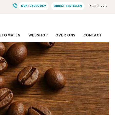
KVK: 95997059
DIRECT BESTELLEN
Koffieblogs
AUTOMATEN
WEBSHOP
OVER ONS
CONTACT