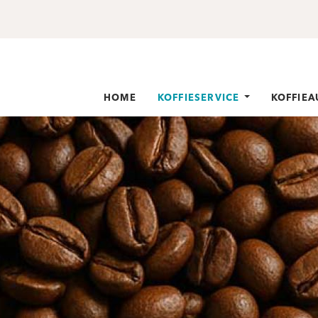
HOME
KOFFIESERVICE
KOFFIE