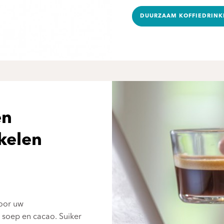
DUURZAAM KOFFIEDRINK
en
kelen
voor uw
 soep en cacao. Suiker