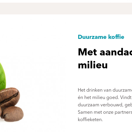
Duurzame koffie
Met aandac
milieu
Het drinken van duurzame 
én het milieu goed. Vindt 
duurzaam verbouwd, gebr
Samen met onze partners
koffieketen.