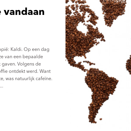
e vandaan
opië: Kaldi. Op een dag
 ze van een bepaalde
k gaven. Volgens de
fie ontdekt werd. Want
e, was natuurlijk cafeïne.
..