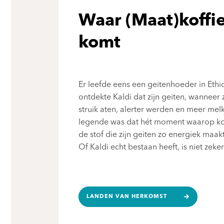
Waar (Maat)koffi
komt
Er leefde eens een geitenhoeder in Ethi
ontdekte Kaldi dat zijn geiten, wanneer
struik aten, alerter werden en meer mel
legende was dat hét moment waarop kof
de stof die zijn geiten zo energiek maakt
Of Kaldi echt bestaan heeft, is niet zeker.
LANDEN VAN HERKOMST