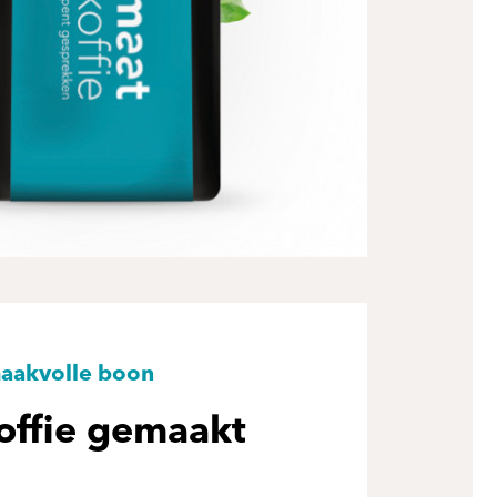
maakvolle boon
offie gemaakt