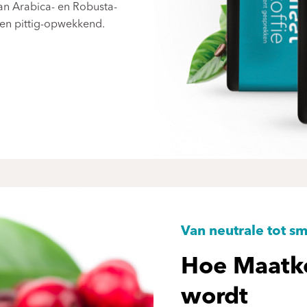
n Arabica- en Robusta-
 en pittig-opwekkend.
Van neutrale tot s
Hoe Maatk
wordt