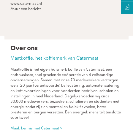
www.catermaat.nl
Stuur een bericht
Over ons
Maatkoffie, het koffiemerk van Catermaat
Maatkoffie is het eigen huismerk koffie van Catermaat, een
enthousiaste, snel groeiende coöperatie van 4 zelfstandige
ondernemingen. Samen met onze 70 medewerkers verzorgen
we al 20 jaar (verantwoorde) baliecatering, automatencatering
en koffievoorzieningen voor honderden bedrijven, scholen en
instellingen in heel Nederland. Dagelijks voeden wij circa
30.000 medewerkers, bezoekers, scholieren en studenten met
energie, zodat zij zich mentaal en fysiek fit voelen, beter
presteren en bergen verzetten. Een energiek mens telt tenslotte
voor twee!
Maak kennis met Catermaat >