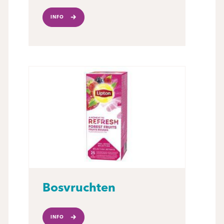
INFO
Bosvruchten
INFO