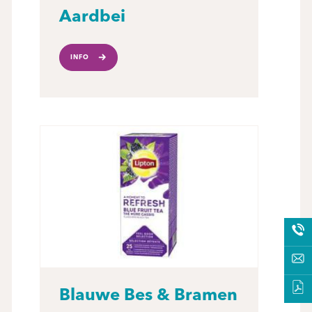
Aardbei
INFO
Blauwe Bes & Bramen