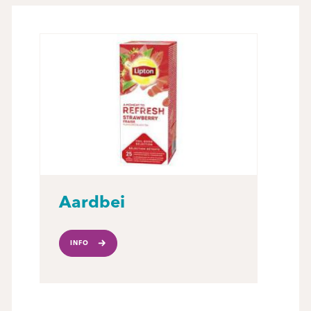
Aardbei
INFO