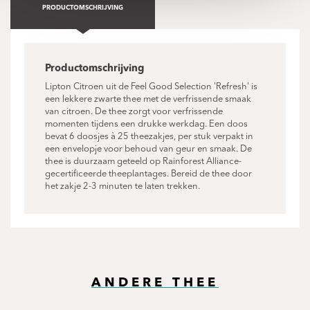
PRODUCTOMSCHRIJVING
Productomschrijving
Lipton Citroen uit de Feel Good Selection 'Refresh' is
een lekkere zwarte thee met de verfrissende smaak
van citroen. De thee zorgt voor verfrissende
momenten tijdens een drukke werkdag. Een doos
bevat 6 doosjes à 25 theezakjes, per stuk verpakt in
een envelopje voor behoud van geur en smaak. De
thee is duurzaam geteeld op Rainforest Alliance-
gecertificeerde theeplantages. Bereid de thee door
het zakje 2-3 minuten te laten trekken.
ANDERE THEE