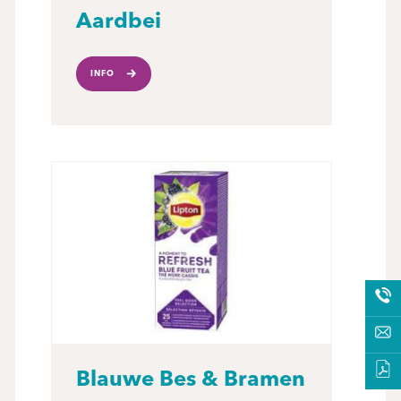
Aardbei
INFO
Blauwe Bes & Bramen