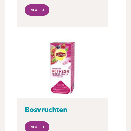
INFO
Bosvruchten
INFO