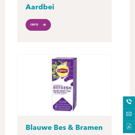
Aardbei
INFO
Blauwe Bes & Bramen