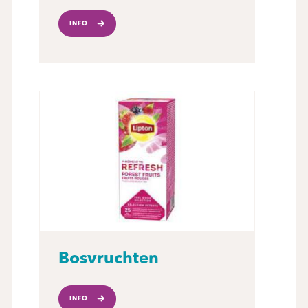
INFO
Bosvruchten
INFO