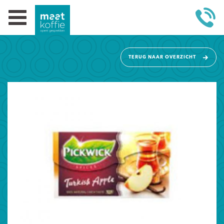
TERUG NAAR OVERZICHT