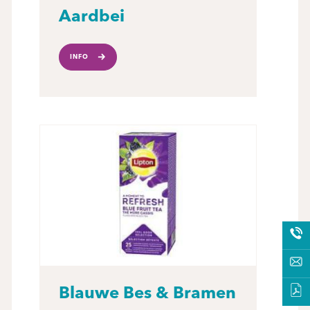
Aardbei
INFO
Blauwe Bes & Bramen