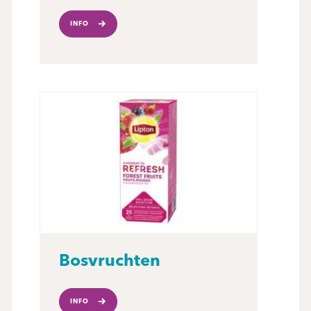
INFO
Bosvruchten
INFO