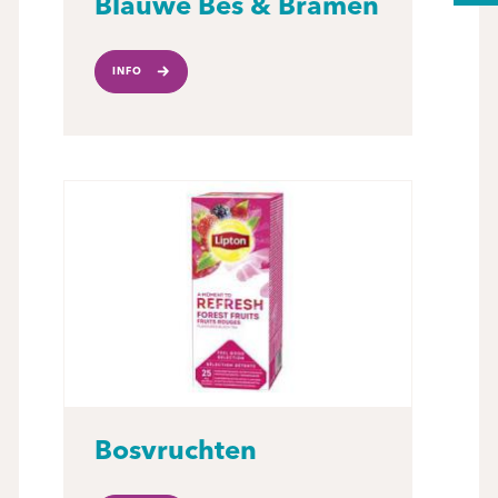
Blauwe Bes & Bramen
INFO
Bosvruchten