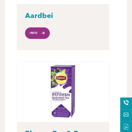
Aardbei
INFO