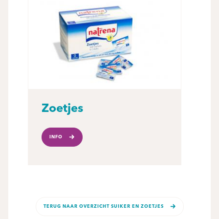
Zoetjes
INFO
TERUG NAAR OVERZICHT SUIKER EN ZOETJES