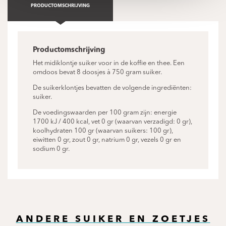
PRODUCTOMSCHRIJVING
Productomschrijving
Het midiklontje suiker voor in de koffie en thee. Een
omdoos bevat 8 doosjes à 750 gram suiker.
De suikerklontjes bevatten de volgende ingrediënten:
suiker.
De voedingswaarden per 100 gram zijn: energie
1700 kJ / 400 kcal, vet 0 gr (waarvan verzadigd: 0 gr),
koolhydraten 100 gr (waarvan suikers: 100 gr),
eiwitten 0 gr, zout 0 gr, natrium 0 gr, vezels 0 gr en
sodium 0 gr.
ANDERE SUIKER EN ZOETJES