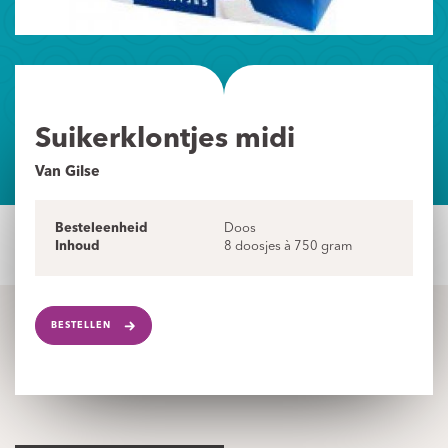
Suikerklontjes midi
Van Gilse
Besteleenheid
Doos
Inhoud
8 doosjes à 750 gram
BESTELLEN