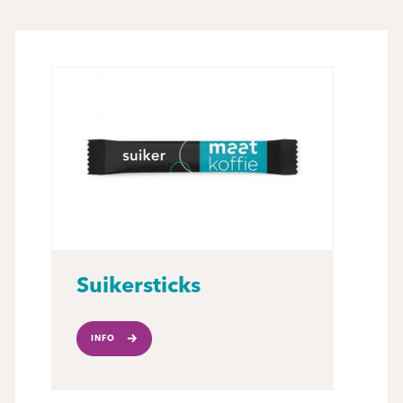
Suikersticks
INFO