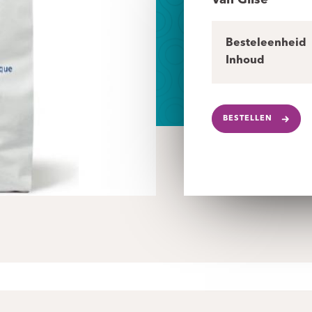
Van Gilse
Besteleenheid
Inhoud
BESTELLEN