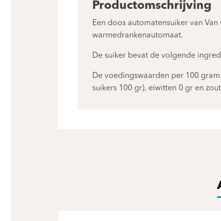
Productomschrijving
Een doos automatensuiker van Van Gi
warmedrankenautomaat.
De suiker bevat de volgende ingredi
De voedingswaarden per 100 gram zi
suikers 100 gr), eiwitten 0 gr en zout