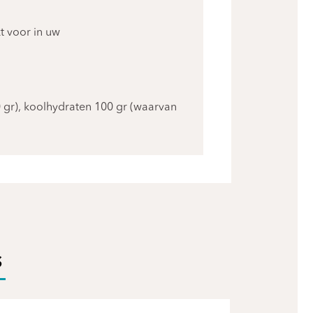
t voor in uw
 gr), koolhydraten 100 gr (waarvan
S