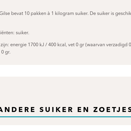
lse bevat 10 pakken à 1 kilogram suiker. De suiker is geschik
ënten: suiker.
jn: energie 1700 kJ / 400 kcal, vet 0 gr (waarvan verzadigd 0
 0 gr.
ANDERE SUIKER EN ZOETJE