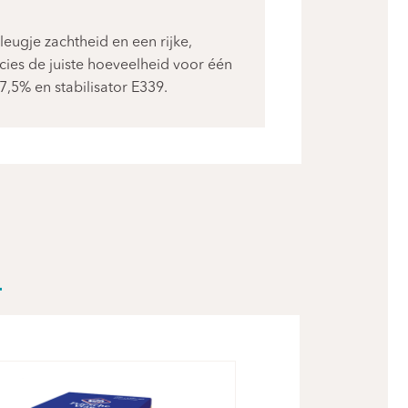
eugje zachtheid en een rijke,
ies de juiste hoeveelheid voor één
7,5% en stabilisator E339.
R