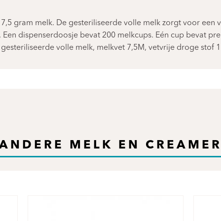
7,5 gram melk. De gesteriliseerde volle melk zorgt voor een vl
. Een dispenserdoosje bevat 200 melkcups. Eén cup bevat prec
 gesteriliseerde volle melk, melkvet 7,5M, vetvrije droge stof 1
ANDERE MELK EN CREAME