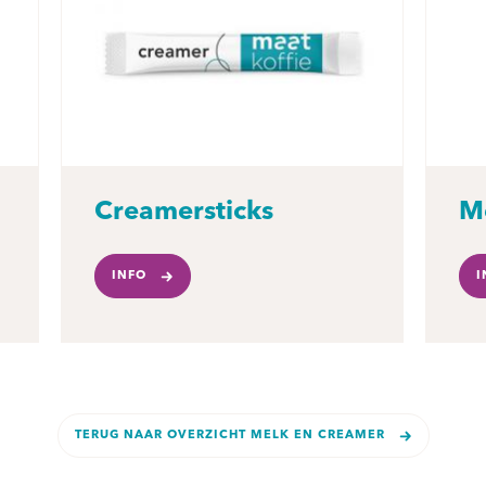
Creamersticks
M
INFO
I
TERUG NAAR OVERZICHT MELK EN CREAMER