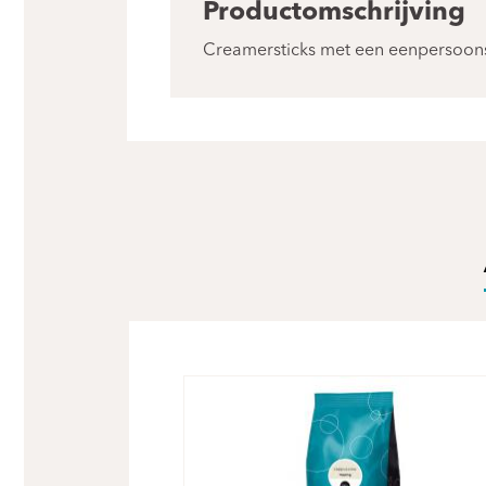
Productomschrijving
Creamersticks met een eenpersoonsp