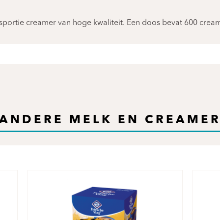
ortie creamer van hoge kwaliteit. Een doos bevat 600 creame
ANDERE MELK EN CREAME