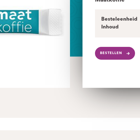
Maatkoffie
Besteleenheid
Inhoud
BESTELLEN