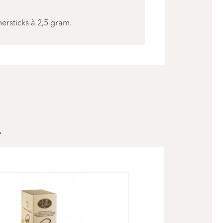
rsticks à 2,5 gram.
R