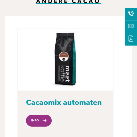
ANDERE CACAO
Cacaomix automaten
INFO