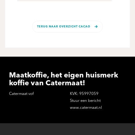
TERUG NAAR OVERZICHT CACAO
Maatkoffie, het eigen huismerk
koffie van Catermaat!
Catermaat vof
KVK: 95997059
Stuur een bericht
www.catermaat.nl