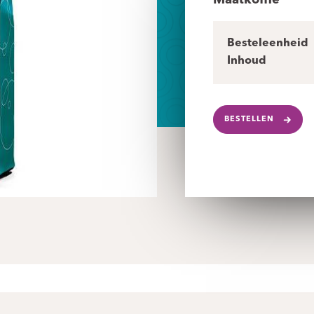
Maatkoffie
Besteleenheid
Inhoud
BESTELLEN