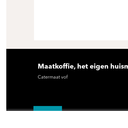
Maatkoffie, het eigen huis
Catermaat vof