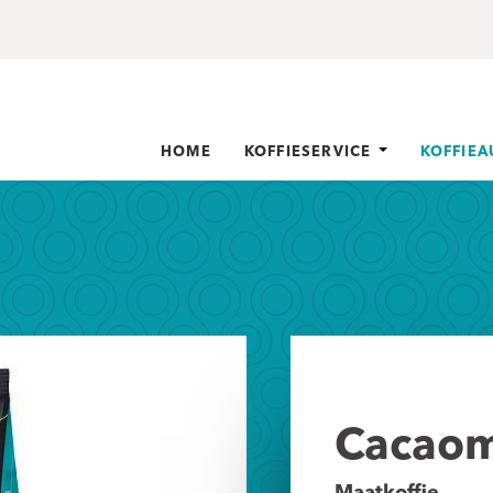
HOME
KOFFIESERVICE
KOFFIE
Cacaom