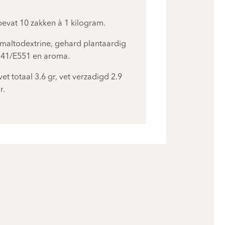
evat 10 zakken à 1 kilogram.
maltodextrine, gehard plantaardig
E341/E551 en aroma.
t totaal 3.6 gr, vet verzadigd 2.9
r.