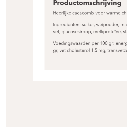
Productomschrijving
Heerlijke cacacomix voor warme ch
Ingrediënten: suiker, weipoeder, m
vet, glucosesiroop, melkproteïne, 
Voedingswaarden per 100 gr: energie 
gr, vet cholesterol 1.5 mg, transvetzu