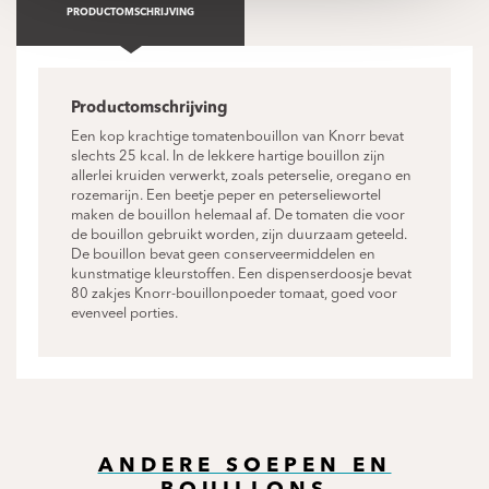
PRODUCTOMSCHRIJVING
Productomschrijving
Een kop krachtige tomatenbouillon van Knorr bevat
slechts 25 kcal. In de lekkere hartige bouillon zijn
allerlei kruiden verwerkt, zoals peterselie, oregano en
rozemarijn. Een beetje peper en peterseliewortel
maken de bouillon helemaal af. De tomaten die voor
de bouillon gebruikt worden, zijn duurzaam geteeld.
De bouillon bevat geen conserveermiddelen en
kunstmatige kleurstoffen. Een dispenserdoosje bevat
80 zakjes Knorr-bouillonpoeder tomaat, goed voor
evenveel porties.
ANDERE SOEPEN EN