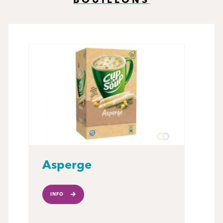
BOUILLONS
Asperge
INFO