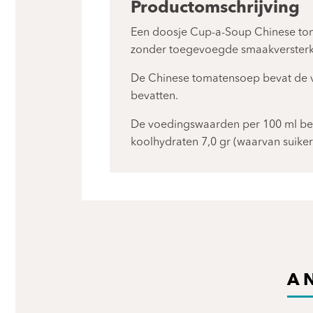
Productomschrijving
Een doosje Cup-a-Soup Chinese toma
zonder toegevoegde smaakversterke
De Chinese tomatensoep bevat de vo
bevatten.
De voedingswaarden per 100 ml berei
koolhydraten 7,0 gr (waarvan suikers 
A