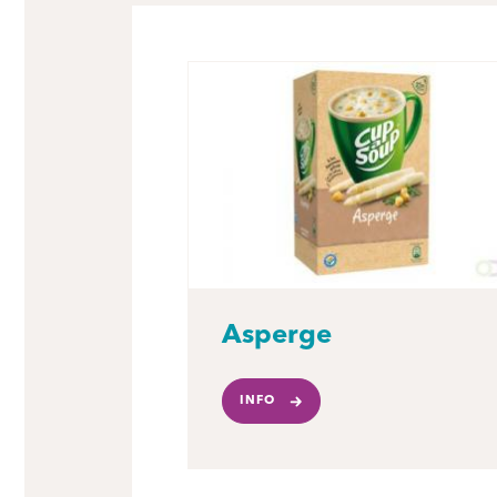
Asperge
INFO