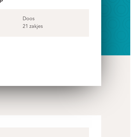
p
Doos
21 zakjes