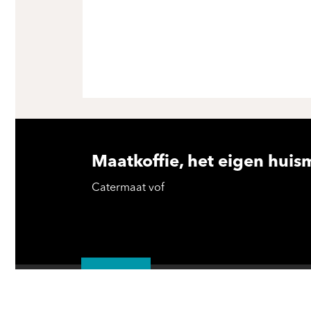
Maatkoffie, het eigen huis
Catermaat vof