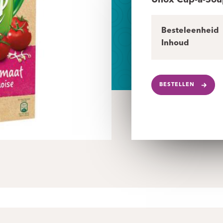
Unox Cup-a-Sou
Besteleenheid
Inhoud
BESTELLEN