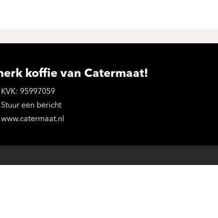
merk koffie van Catermaat!
KVK: 95997059
Stuur een bericht
www.catermaat.nl