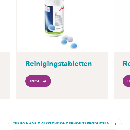
Reinigingstabletten
Re
INFO
I
TERUG NAAR OVERZICHT ONDERHOUDSPRODUCTEN