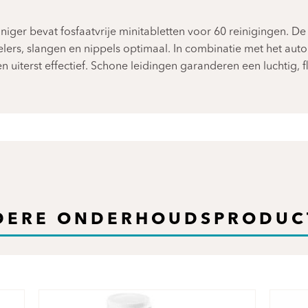
niger bevat fosfaatvrije minitabletten voor 60 reinigingen. De
lers, slangen en nippels optimaal. In combinatie met het au
n uiterst effectief. Schone leidingen garanderen een luchtig,
DERE ONDERHOUDSPRODUC