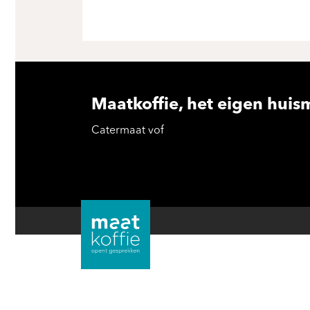
Maatkoffie, het eigen huis
Catermaat vof