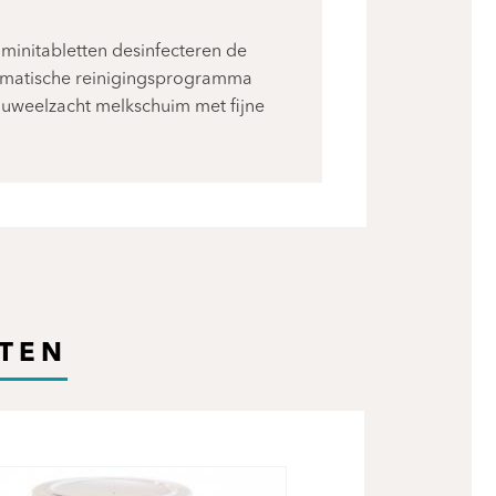
 minitabletten desinfecteren de
tomatische reinigingsprogramma
 fluweelzacht melkschuim met fijne
TEN