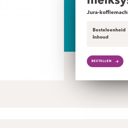
melksys
Jura-koffiemach
Besteleenheid
Inhoud
BESTELLEN