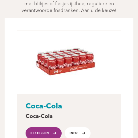
met blikjes of flesjes ijsthee, reguliere én
verantwoorde frisdranken. Aan u de keuze!
Coca-Cola
Coca-Cola
BESTELLEN
INFO