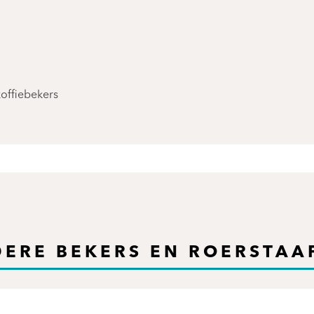
koffiebekers
ERE BEKERS EN ROERSTAA