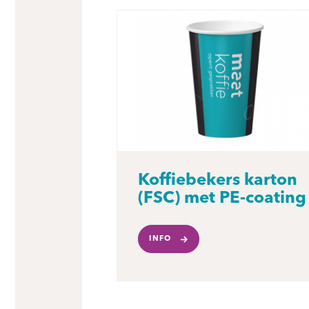
Koffiebekers karton
(FSC) met PE-coating
INFO