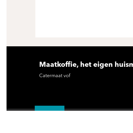
Maatkoffie, het eigen huis
Catermaat vof