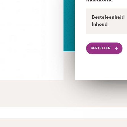
Maatkoffie
Besteleenheid
Inhoud
BESTELLEN