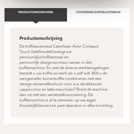
PRODUCTOMSCHRIJVING
UITVOERING KOFFIEAUTOMAAT
Productomschrijving
De koffieautomaat Caterbean Avior Compact
Touch (tafelmodel) brengt uw
persoonlijke koffiesmaak en
persoonlijk designvoorkeur samen in één
koffiemachine. En met de diverse sterkteregelingen
bereidt u uw koffie zo sterk als u zelf wilt. Wilt u de
versgemalen bonenkoffie combineren met een
stevige versemelkschuim voor o.a. de lekkerste
cappuccino en latte macchiato? Breid de machine
dan uit met een versemelkvoorziening. De
koffiemachine is af te stemmen op uw eigen
(huis)stijl(kleuren) en past daardoor in elke inrichting.