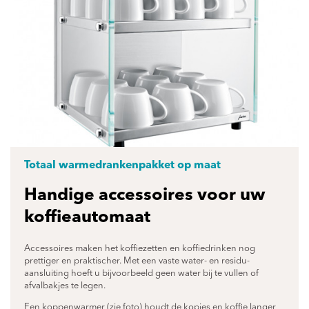
Totaal warmedrankenpakket op maat
Handige accessoires voor uw
koffieautomaat
Accessoires maken het koffiezetten en koffiedrinken nog
prettiger en praktischer. Met een vaste water- en residu-
aansluiting hoeft u bijvoorbeeld geen water bij te vullen of
afvalbakjes te legen.
Een koppenwarmer (zie foto) houdt de kopjes en koffie langer