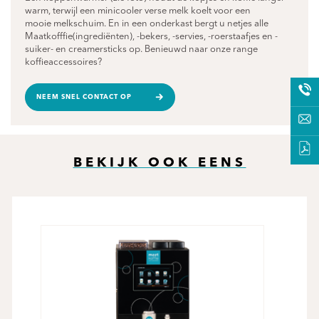
warm, terwijl een minicooler verse melk koelt voor een
mooie melkschuim. En in een onderkast bergt u netjes alle
Maatkofffie(ingrediënten), -bekers, -servies, -roerstaafjes en -
suiker- en creamersticks op. Benieuwd naar onze range
koffieaccessoires?
NEEM SNEL CONTACT OP
BEKIJK OOK EENS