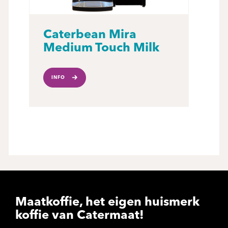
Caterbean Mira
Medium Touch Milk
INFO
Maatkoffie, het eigen huismerk
koffie van Catermaat!