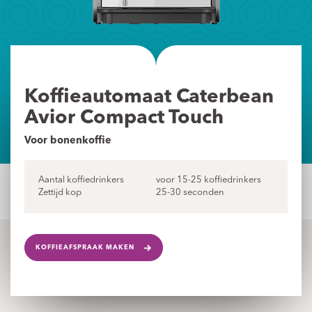
Koffieautomaat Caterbean
Avior Compact Touch
Voor bonenkoffie
Aantal koffiedrinkers
voor 15-25 koffiedrinkers
Zettijd kop
25-30 seconden
KOFFIEAFSPRAAK MAKEN